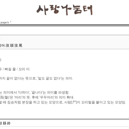
7
자
어-沒 頭 沒 尾
)
 / 빠질 몰 / 꼬리 미
 끝이 없다는 뜻으로, '밑도 끝도 없다'는 의미.
'는 의미에서 '다하다', '끝나다'는 의미를 파생함.
, '頁(혈)'은 '머리'의 뜻. 후에 '우두머리'의 의미 확대.
 할 때 짐승처럼 분장을 하고 있는 모양으로, 사람[尸]이 꼬리털을 붙이고 있는 모양임.
頭 縣 鈴