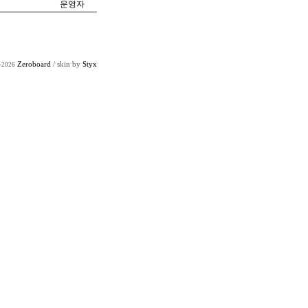
운영자
Zeroboard
/ skin by
Styx
-2026