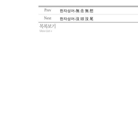
Prev
한자성어-無 念 無 想
Next
한자성어-沒 頭 沒 尾