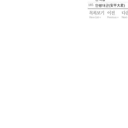
185
안평대군(安平大君)