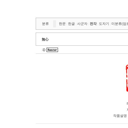
분류
한문
한글
사군자
전각
도자기
미분류(업
|
|
|
|
|
無心
작품설명 